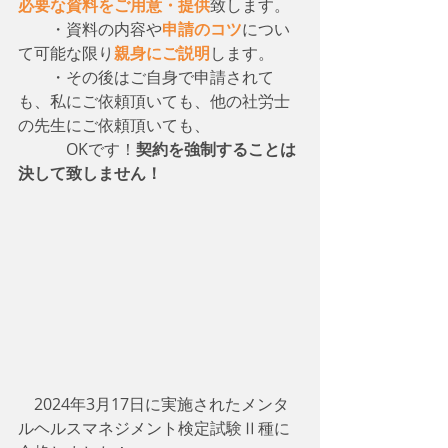
必要な資料をご用意・提供
致します。
　　・資料の内容や
申請のコツ
につい
て可能な限り
親身にご説明
します。
　　・その後はご自身で申請されて
も、私にご依頼頂いても、他の社労士
の先生にご依頼頂いても、
　　　OKです！
契約を強制することは
決して致しません！
　2024年3月17日に実施されたメンタ
ルヘルスマネジメント検定試験Ⅱ種に