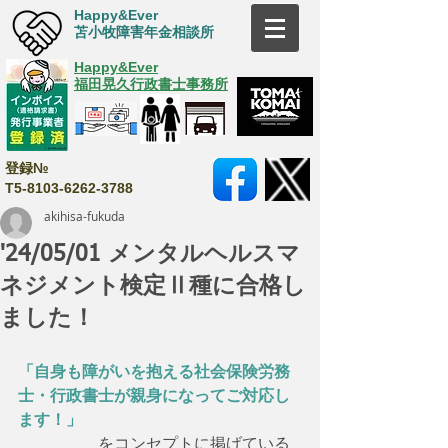
Happy&Ever
苫小牧障害年金相談所
Happy&Ever
福田晃久行政書士事務所
登録№
T5-8103-6262-3788
akihisa-fukuda
'24/05/01 メンタルヘルスマ
ネジメント検定Ⅱ種に合格し
ました！
「自身も障がいを抱える社会保険労務
士・行政書士が親身になってご対応し
ます！」
　　　　　をコンセプトに掲げている