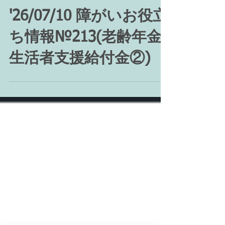
'26/07/10 障がいお役立
ち情報№213(老齢年金
生活者支援給付金②)