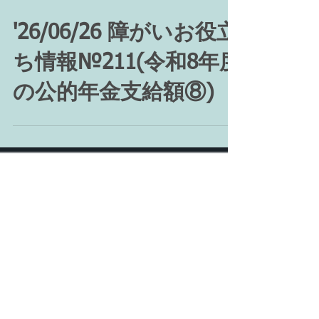
'26/06/26 障がいお役立
ち情報№211(令和8年度
の公的年金支給額⑧)